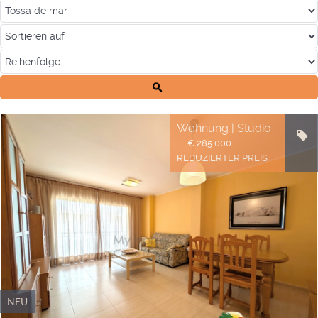
Wohnung | Studio
€ 285.000
REDUZIERTER PREIS
NEU