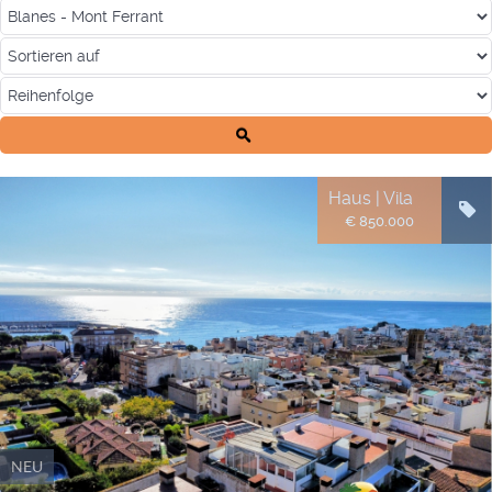
Haus | Vila
€ 850.000
NEU