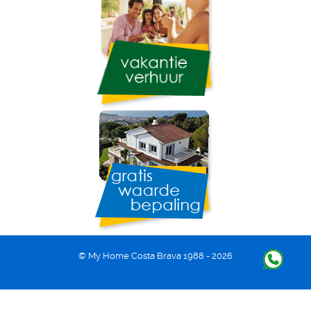
© My Home Costa Brava 1988 - 2026
Back to top