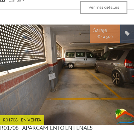
Ver más detalles
Garaje
€ 14.500
R01708 - EN VENTA
R01708 - APARCAMIENTO EN FENALS