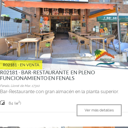
R02181 - EN VENTA
R02181 - BAR-RESTAURANTE EN PLENO
FUNCIONAMIENTO EN FENALS
Fenals, Lloret de Mar, 17310
Bar-Restaurante con gran almacén en la planta superior.
2
84 (м
)
Ver más detalles