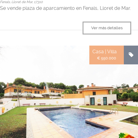
Fenals, Lloret de Mar, 17310
Se vende plaza de aparcamiento en Fenals, Lloret de Mar.
Ver más detalles
Casa | Villa
€ 550.000