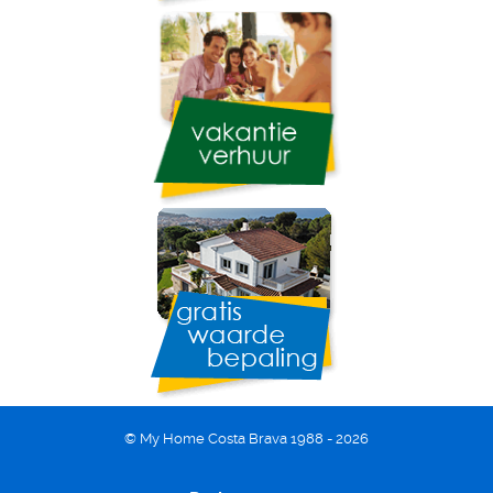
© My Home Costa Brava 1988 - 2026