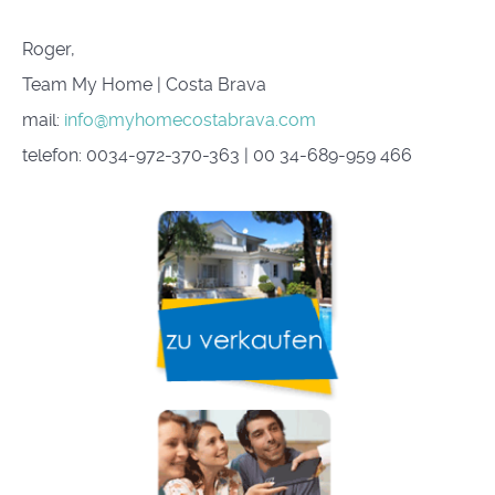
Roger,
Team My Home | Costa Brava
mail:
info@myhomecostabrava.com
telefon
: 0034-972-370-363 | 00 34-689-959 466