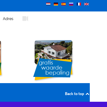
Adres
Back to top