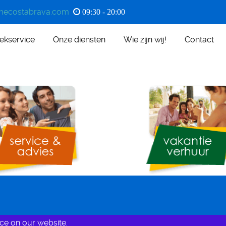
ecostabrava.com
09:30 - 20:00
ekservice
Onze diensten
Wie zijn wij!
Contact
ce on our website.