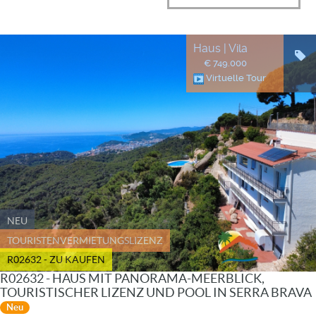
Haus | Vila
€ 749.000
Virtuelle Tour
NEU
TOURISTENVERMIETUNGSLIZENZ
R02632 - ZU KAUFEN
R02632 - HAUS MIT PANORAMA-MEERBLICK,
TOURISTISCHER LIZENZ UND POOL IN SERRA BRAVA
Neu