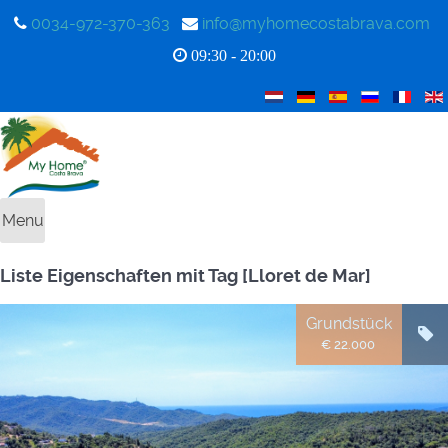
0034-972-370-363
info@myhomecostabrava.com
09:30 - 20:00
Menu
Liste Eigenschaften mit Tag [Lloret de Mar]
Grundstück
€ 22.000