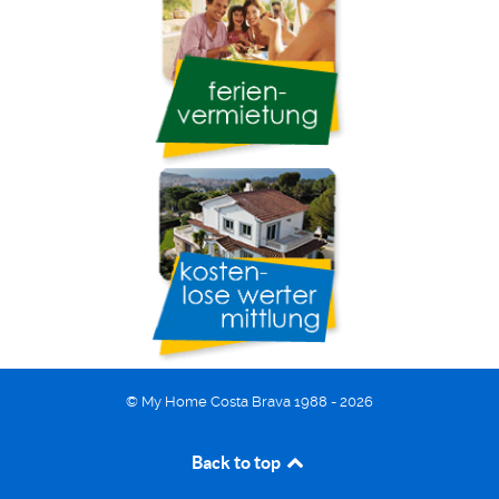
© My Home Costa Brava 1988 - 2026
Back to top