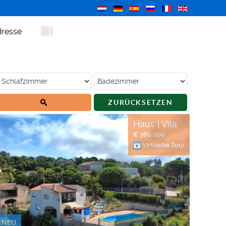
resse
ZURÜCKSETZEN
Haus | Vila
€ 360.000
Virtuelle Tour
NEU